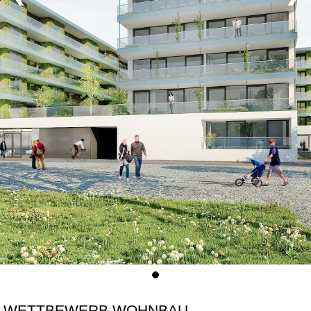
WETTBEWERB WOHNBAU