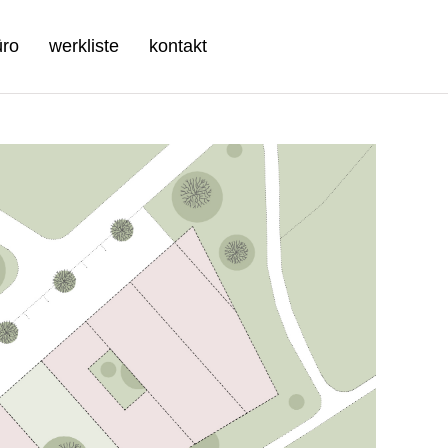
üro
werkliste
kontakt