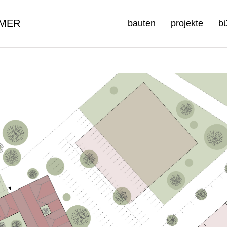
MER
bauten
projekte
b