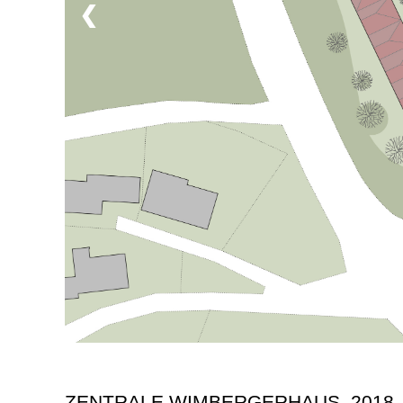
❮
ZENTRALE WIMBERGERHAUS, 2018