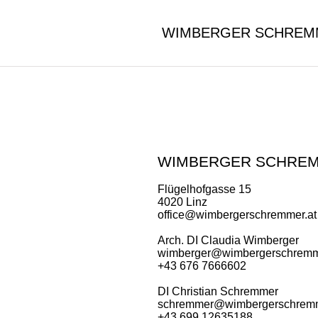
WIMBERGER SCHREM
WIMBERGER SCHRE
Flügelhofgasse 15
4020 Linz
office@wimbergerschremmer.at
Arch. DI Claudia Wimberger
wimberger@wimbergerschremm
+43 676 7666602
DI Christian Schremmer
schremmer@wimbergerschremm
+43 699 12635188